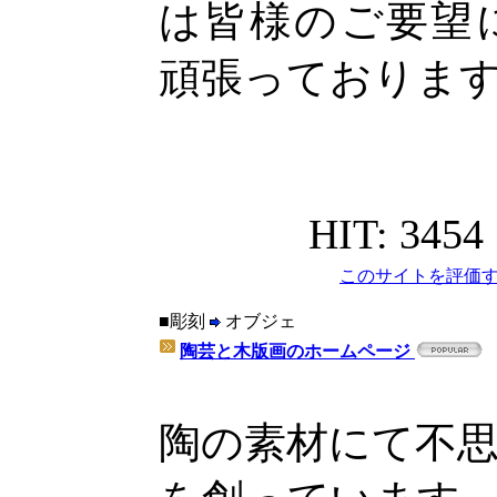
は皆様のご要望
頑張っておりま
HIT: 3454
このサイトを評価す
■彫刻
オブジェ
陶芸と木版画のホームページ
陶の素材にて不