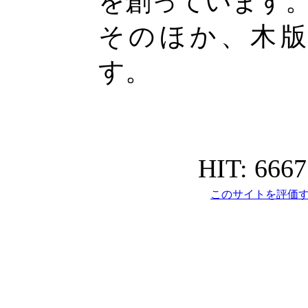
を創っています
そのほか、木
す。
HIT: 666
このサイトを評価す