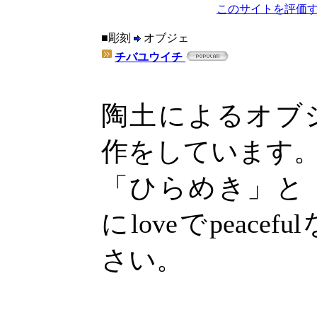
このサイトを評価す
■彫刻
オブジェ
チバユウイチ
陶土によるオブ
作をしています
「ひらめき」と
にloveでpeac
さい。