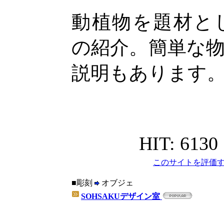
動植物を題材と
の紹介。簡単な
説明もあります
HIT: 6130
このサイトを評価す
■彫刻
オブジェ
SOHSAKUデザイン室