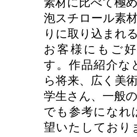
素材に比べて極
泡スチロール素
りに取り込まれ
お客様にもご
す。作品紹介な
ら将来、広く美
学生さん、一般
でも参考になれ
望いたしており